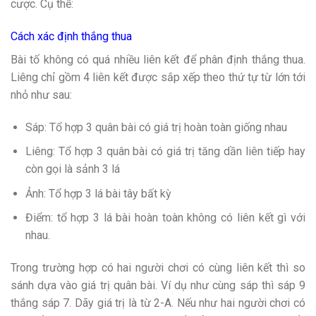
cược. Cụ thể:
Cách xác định thắng thua
Bài tố không có quá nhiều liên kết để phân định thắng thua.
Liêng chỉ gồm 4 liên kết được sắp xếp theo thứ tự từ lớn tới
nhỏ như sau:
Sáp: Tổ hợp 3 quân bài có giá trị hoàn toàn giống nhau
Liêng: Tổ hợp 3 quân bài có giá trị tăng dần liên tiếp hay
còn gọi là sảnh 3 lá
Ảnh: Tổ hợp 3 lá bài tây bất kỳ
Điểm: tổ hợp 3 lá bài hoàn toàn không có liên kết gì với
nhau.
Trong trường hợp có hai người chơi có cùng liên kết thì so
sánh dựa vào giá trị quân bài. Ví dụ như cùng sáp thì sáp 9
thắng sáp 7. Dãy giá trị là từ 2-A. Nếu như hai người chơi có