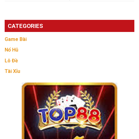
CATEGORIES
Game Bài
Nổ Hũ
Lô Đề
Tài Xỉu