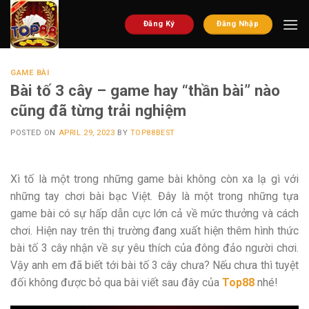
Skip
to
Đăng Ký
Đăng Nhập
content
GAME BÀI
Bài tố 3 cây – game hay “thần bài” nào
cũng đã từng trải nghiệm
POSTED ON
APRIL 29, 2023
BY
TOP88BEST
Xì tố là một trong những game bài không còn xa lạ gì với
những tay chơi bài bạc Việt. Đây là một trong những tựa
game bài có sự hấp dẫn cực lớn cả về mức thưởng và cách
chơi. Hiện nay trên thị trường đang xuất hiện thêm hình thức
bài tố 3 cây nhận về sự yêu thích của đông đảo người chơi.
Vậy anh em đã biết tới bài tố 3 cây chưa? Nếu chưa thì tuyệt
đối không được bỏ qua bài viết sau đây của
Top88
nhé!