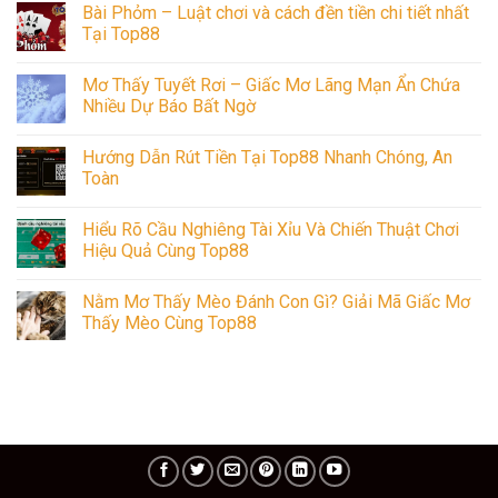
Bài Phỏm – Luật chơi và cách đền tiền chi tiết nhất
Tại Top88
Mơ Thấy Tuyết Rơi – Giấc Mơ Lãng Mạn Ẩn Chứa
Nhiều Dự Báo Bất Ngờ
Hướng Dẫn Rút Tiền Tại Top88 Nhanh Chóng, An
Toàn
Hiểu Rõ Cầu Nghiêng Tài Xỉu Và Chiến Thuật Chơi
Hiệu Quả Cùng Top88
Nằm Mơ Thấy Mèo Đánh Con Gì? Giải Mã Giấc Mơ
Thấy Mèo Cùng Top88