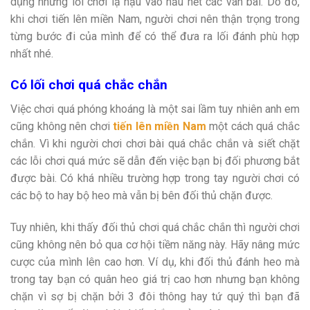
dụng những lối chơi lạ hậu vào hầu hết các ván bài. Do đó,
khi chơi tiến lên miền Nam, người chơi nên thận trọng trong
từng bước đi của mình để có thể đưa ra lối đánh phù hợp
nhất nhé.
Có lối chơi quá chắc chắn
Việc chơi quá phóng khoáng là một sai lầm tuy nhiên anh em
cũng không nên chơi
tiến lên miền Nam
một cách quá chắc
chắn. Vì khi người chơi chơi bài quá chắc chắn và siết chặt
các lỗi chơi quá mức sẽ dẫn đến việc bạn bị đối phương bắt
được bài. Có khá nhiều trường hợp trong tay người chơi có
các bộ to hay bộ heo mà vẫn bị bên đối thủ chặn được.
Tuy nhiên, khi thấy đối thủ chơi quá chắc chắn thì người chơi
cũng không nên bỏ qua cơ hội tiềm năng này. Hãy nâng mức
cược của mình lên cao hơn. Ví dụ, khi đối thủ đánh heo mà
trong tay bạn có quân heo giá trị cao hơn nhưng bạn không
chặn vì sợ bị chặn bởi 3 đôi thông hay tứ quý thì bạn đã