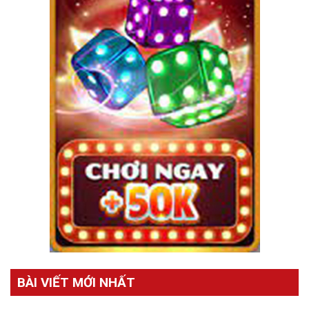
BÀI VIẾT MỚI NHẤT