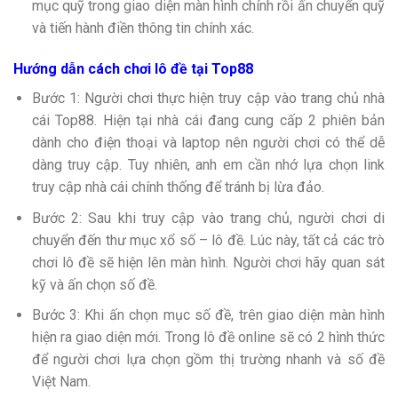
mục quỹ trong giao diện màn hình chính rồi ấn chuyển quỹ
và tiến hành điền thông tin chính xác.
Hướng dẫn cách chơi lô đề tại Top88
Bước 1: Người chơi thực hiện truy cập vào trang chủ nhà
cái Top88. Hiện tại nhà cái đang cung cấp 2 phiên bản
dành cho điện thoại và laptop nên người chơi có thể dễ
dàng truy cập. Tuy nhiên, anh em cần nhớ lựa chọn link
truy cập nhà cái chính thống để tránh bị lừa đảo.
Bước 2: Sau khi truy cập vào trang chủ, người chơi di
chuyển đến thư mục xổ số – lô đề. Lúc này, tất cả các trò
chơi lô đề sẽ hiện lên màn hình. Người chơi hãy quan sát
kỹ và ấn chọn số đề.
Bước 3: Khi ấn chọn mục số đề, trên giao diện màn hình
hiện ra giao diện mới. Trong lô đề online sẽ có 2 hình thức
để người chơi lựa chọn gồm thị trường nhanh và số đề
Việt Nam.