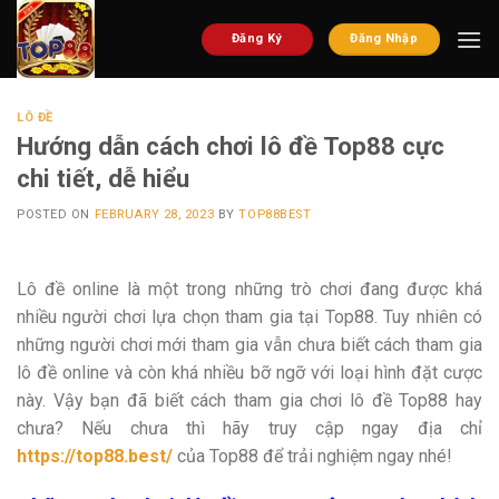
Skip
to
Đăng Ký
Đăng Nhập
content
LÔ ĐỀ
Hướng dẫn cách chơi lô đề Top88 cực
chi tiết, dễ hiểu
POSTED ON
FEBRUARY 28, 2023
BY
TOP88BEST
Lô đề online là một trong những trò chơi đang được khá
nhiều người chơi lựa chọn tham gia tại Top88. Tuy nhiên có
những người chơi mới tham gia vẫn chưa biết cách tham gia
lô đề online và còn khá nhiều bỡ ngỡ với loại hình đặt cược
này. Vậy bạn đã biết cách tham gia chơi lô đề Top88 hay
chưa? Nếu chưa thì hãy truy cập ngay địa chỉ
https://top88.best/
của Top88 để trải nghiệm ngay nhé!