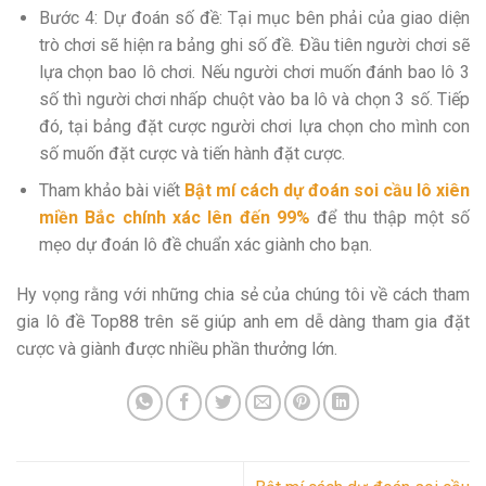
Bước 4: Dự đoán số đề: Tại mục bên phải của giao diện
trò chơi sẽ hiện ra bảng ghi số đề. Đầu tiên người chơi sẽ
lựa chọn bao lô chơi. Nếu người chơi muốn đánh bao lô 3
số thì người chơi nhấp chuột vào ba lô và chọn 3 số. Tiếp
đó, tại bảng đặt cược người chơi lựa chọn cho mình con
số muốn đặt cược và tiến hành đặt cược.
Tham khảo bài viết
Bật mí cách dự đoán soi cầu lô xiên
miền Bắc chính xác lên đến 99%
để thu thập một số
mẹo dự đoán lô đề chuẩn xác giành cho bạn.
Hy vọng rằng với những chia sẻ của chúng tôi về cách tham
gia lô đề Top88 trên sẽ giúp anh em dễ dàng tham gia đặt
cược và giành được nhiều phần thưởng lớn.