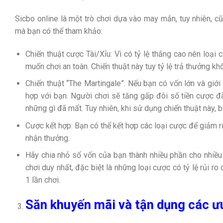
Sicbo online là một trò chơi dựa vào may mắn, tuy nhiên, cũ
mà bạn có thể tham khảo:
Chiến thuật cược Tài/Xỉu: Vì có tỷ lệ thắng cao nên loạ
muốn chơi an toàn. Chiến thuật này tuy tỷ lệ trả thưởng khô
Chiến thuật “The Martingale”: Nếu bạn có vốn lớn và giới
hợp với bạn. Người chơi sẽ tăng gấp đôi số tiền cược đã
những gì đã mất. Tuy nhiên, khi sử dụng chiến thuật này, 
Cược kết hợp: Bạn có thể kết hợp các loại cược để giảm rủ
nhận thưởng.
Hãy chia nhỏ số vốn của bạn thành nhiều phần cho nhiều 
chơi duy nhất, đặc biệt là những loại cược có tỷ lệ rủi r
1 lần chơi.
Săn khuyến mãi và tận dụng các ưu