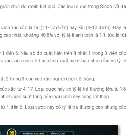
người chơi dự đoán kết quả. Các loại cược trong Sicbo rất đa
iên xúc xắc là Tài (11-17 điểm) hay Xỉu (4-10 điểm). Đây là
g cao nhất, khoảng 48,8% với tỷ lệ thanh toán là 1:1, tức là rủi
 đến 6. Nếu số đó xuất hiện trên ít nhất 1 trong 3 viên xúc
ộc vào việc con số bạn chọn xuất hiện- bao nhiêu lần và tỷ lệ
ất 2 trong 3 con xúc xắc, người chơi sẽ thắng.
c xắc từ 4-17. Loại cược này có tỷ lệ trả thưởng lớn, tù 1:6
nhiên, xác suất tắng của loại cược này cũng rất thấp
từ 1 đến 6. Loại cược này có tỷ lệ trả thưởng cao nhưng xác