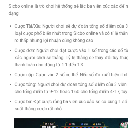
Sicbo online là trò chơi hệ thống sẽ lắc ba viên xúc xắc để 
dạng:
Cược Tài/Xỉu: Người chơi sẽ dự đoán tổng số điểm của 3 v
loại cược phổ biến nhất trong Sicbo online và có tỉ lệ thắn
ro thấp nhưng lợi nhuận cũng không cao
Cược đơn: Người chơi đặt cược vào 1 số trong các số từ 1
xắc, người chơi sẽ thắng. Tỷ lệ thắng sẽ thay đổi tùy thu
thanh toán dao động từ 1:1 đến 1:3
Cược cặp: Cược vào 2 số cụ thể. Nếu số đó xuất hiện ít nh
Cược tổng: Người chơi dự đoán tổng số điểm của 3 viên xú
cho tổng điểm từ 9-12 hoặc 1:60 cho tổng điểm 4-17, tuy 
Cược ba: Đặt cược rằng ba viên xúc xắc sẽ có cùng 1 số 
suất thắng cược rất nhỏ.