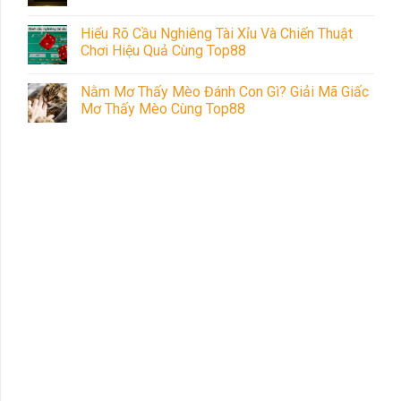
Hiểu Rõ Cầu Nghiêng Tài Xỉu Và Chiến Thuật
Chơi Hiệu Quả Cùng Top88
Nằm Mơ Thấy Mèo Đánh Con Gì? Giải Mã Giấc
Mơ Thấy Mèo Cùng Top88