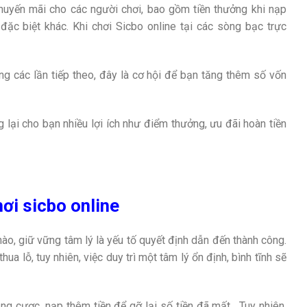
khuyến mãi cho các người chơi, bao gồm tiền thưởng khi nạp
đặc biệt khác. Khi chơi Sicbo online tại các sòng bạc trực
ng các lần tiếp theo, đây là cơ hội để bạn tăng thêm số vốn
 lại cho bạn nhiều lợi ích như điểm thưởng, ưu đãi hoàn tiền
hơi sicbo online
 nào, giữ vững tâm lý là yếu tố quyết định dẫn đến thành công.
ua lỗ, tuy nhiên, việc duy trì một tâm lý ổn định, bình tĩnh sẽ
ng cược, nạp thêm tiền để gỡ lại số tiền đã mất. Tuy nhiên,