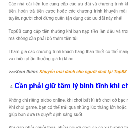
Các nhà cái liên tục cung cấp các ưu đãi và chương trình 
tiền, hoàn trả tiền cược hoặc các chương trình khuyến mãi 
tuyến, người chơi đừng quên tận dụng các ưu đãi này nhé!
Top88 cung cấp tiền thưởng khi bạn nạp tiền lần đầu và tro
mà không cần phải bỏ thêm tiền túi.
Tham gia các chương trình khách hàng thân thiết có thể mang
và nhiều phần thưởng giá trị khác.
>>>Xem thêm:
Khuyến mãi dành cho người chơi tại Top88
Cần phải giữ tâm lý bình tĩnh khi c
Không chỉ riêng sicbo online, khi chơi bất kì trò chơi cờ bạc
Khi chơi game, bạn có thể trải qua những lúc thắng lớn hoặc th
giúp bạn đưa ra quyết định sáng suốt.
Khi gặp phải chuỗi thua, nhiều người chơi sẽ có xu hướng tă