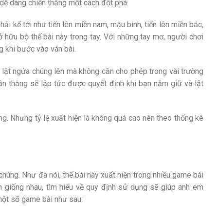
 dễ dàng chiến thắng một cách đột phá.
i kể tới như tiến lên miền nam, mậu binh, tiến lên miền bắc,
 hữu bộ thế bài này trong tay. Với những tay mơ, người chơi
g khi bước vào ván bài.
lật ngửa chúng lên mà không cần cho phép trong vài trường
n thắng sẽ lập tức được quyết định khi bạn nắm giữ và lật
g. Nhưng tỷ lệ xuất hiện là không quá cao nên theo thống kê
húng. Như đã nói, thế bài này xuất hiện trong nhiều game bài
 giống nhau, tìm hiểu về quy định sử dụng sẽ giúp anh em
 một số game bài như sau: