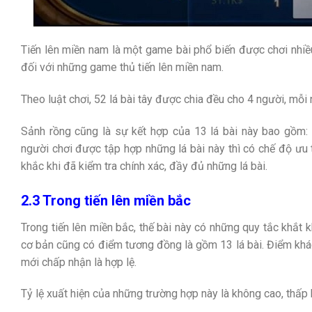
Tiến lên miền nam là một game bài phổ biến được chơi nhiều
đối với những game thủ tiến lên miền nam.
Theo luật chơi, 52 lá bài tây được chia đều cho 4 người, mỗi 
Sảnh rồng cũng là sự kết hợp của 13 lá bài này bao gồm: 2,
người chơi được tập hợp những lá bài này thì có chế độ ưu t
khắc khi đã kiểm tra chính xác, đầy đủ những lá bài.
2.3 Trong tiến lên miền bắc
Trong tiến lên miền bắc, thế bài này có những quy tắc khắt k
cơ bản cũng có điểm tương đồng là gồm 13 lá bài. Điểm khác
mới chấp nhận là hợp lệ.
Tỷ lệ xuất hiện của những trường hợp này là không cao, thấp 