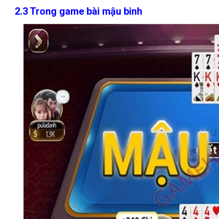
2.3 Trong game bài mậu binh