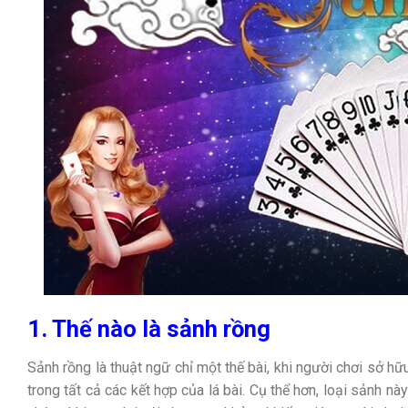
1. Thế nào là sảnh rồng
Sảnh rồng là thuật ngữ chỉ một thế bài, khi người chơi sở hữ
trong tất cả các kết hợp của lá bài. Cụ thể hơn, loại sảnh nà