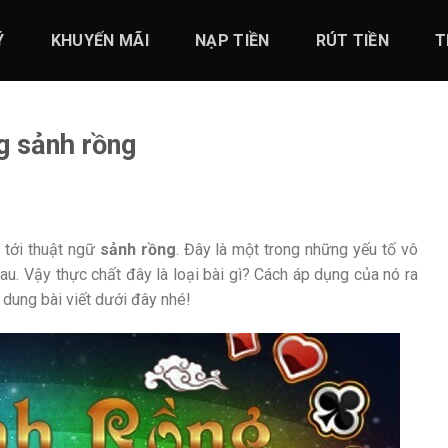
Ý
KHUYẾN MÃI
NẠP TIỀN
RÚT TIỀN
T
g sảnh rồng
tới thuật ngữ
sảnh rồng
. Đây là một trong những yếu tố vô
au. Vậy thực chất đây là loại bài gì? Cách áp dụng của nó ra
i dung bài viết dưới đây nhé!