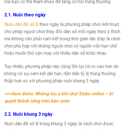
mà bạn có thể tham khảo để tăng cơ hội trúng thưởng.
2.1. Nuôi theo ngày
Nuôi dàn đề số 8
theo ngày là phương pháp chơi linh hoạt,
cho phép người chơi thay đổi dàn số mỗi ngày theo ý thích
mà không cần phải cam kết trong thời gian dài. Đây là cách
chơi phù hợp với những người chơi có nguồn vốn hạn chế
hoặc muốn thử vận may với nhiều dàn số khác nhau.
Tuy nhiên, phương pháp này cũng tồn tại rủi ro cao hơn do
không có sự cam kết dài hạn, dẫn đến tỷ lệ trúng thưởng
thấp hơn so với phương pháp nuôi khung 3 ngày.
>>>Xem thêm: Những lưu ý khi chơi Sicbo online – bí
quyết thành công trên bàn cược
2.2. Nuôi khung 3 ngày
Nuôi dàn đề số 8 trong khung 3 ngày là cách chơi được