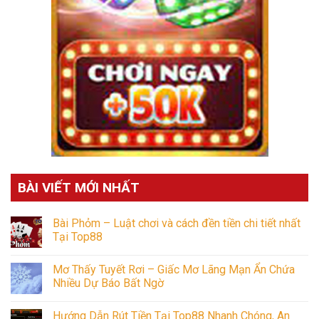
BÀI VIẾT MỚI NHẤT
Bài Phỏm – Luật chơi và cách đền tiền chi tiết nhất
Tại Top88
Mơ Thấy Tuyết Rơi – Giấc Mơ Lãng Mạn Ẩn Chứa
Nhiều Dự Báo Bất Ngờ
Hướng Dẫn Rút Tiền Tại Top88 Nhanh Chóng, An