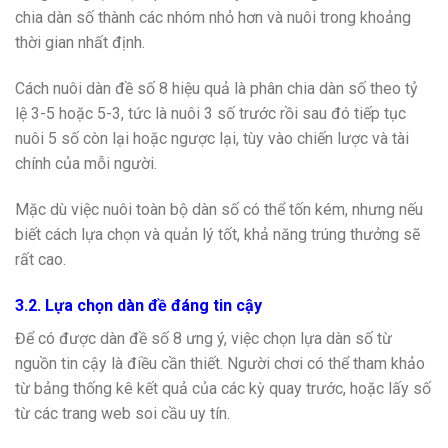
chia dàn số thành các nhóm nhỏ hơn và nuôi trong khoảng
thời gian nhất định.
Cách nuôi dàn đề số 8 hiệu quả là phân chia dàn số theo tỷ
lệ 3-5 hoặc 5-3, tức là nuôi 3 số trước rồi sau đó tiếp tục
nuôi 5 số còn lại hoặc ngược lại, tùy vào chiến lược và tài
chính của mỗi người.
Mặc dù việc nuôi toàn bộ dàn số có thể tốn kém, nhưng nếu
biết cách lựa chọn và quản lý tốt, khả năng trúng thưởng sẽ
rất cao.
3.2. Lựa chọn dàn đề đáng tin cậy
Để có được dàn đề số 8 ưng ý, việc chọn lựa dàn số từ
nguồn tin cậy là điều cần thiết. Người chơi có thể tham khảo
từ bảng thống kê kết quả của các kỳ quay trước, hoặc lấy số
từ các trang web soi cầu uy tín.