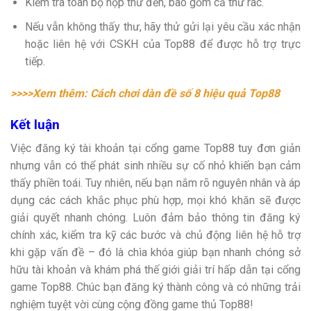
Kiểm tra toàn bộ hộp thư đến, bao gồm cả thư rác.
Nếu vẫn không thấy thư, hãy thử gửi lại yêu cầu xác nhận
hoặc liên hệ với CSKH của Top88 để được hỗ trợ trực
tiếp.
>>>>Xem thêm: Cách chơi dàn đề số 8 hiệu quả Top88
Kết luận
Việc đăng ký tài khoản tại cổng game Top88 tuy đơn giản
nhưng vẫn có thể phát sinh nhiều sự cố nhỏ khiến bạn cảm
thấy phiền toái. Tuy nhiên, nếu bạn nắm rõ nguyên nhân và áp
dụng các cách khắc phục phù hợp, mọi khó khăn sẽ được
giải quyết nhanh chóng. Luôn đảm bảo thông tin đăng ký
chính xác, kiểm tra kỹ các bước và chủ động liên hệ hỗ trợ
khi gặp vấn đề – đó là chìa khóa giúp bạn nhanh chóng sở
hữu tài khoản và khám phá thế giới giải trí hấp dẫn tại cổng
game Top88. Chúc bạn đăng ký thành công và có những trải
nghiệm tuyệt vời cùng cộng đồng game thủ Top88!