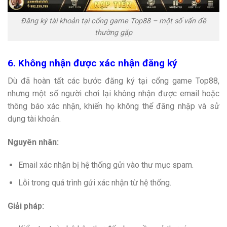
Đăng ký tài khoản tại cổng game Top88 – một số vấn đề
thường gặp
6. Không nhận được xác nhận đăng ký
Dù đã hoàn tất các bước đăng ký tại cổng game Top88,
nhưng một số người chơi lại không nhận được email hoặc
thông báo xác nhận, khiến họ không thể đăng nhập và sử
dụng tài khoản.
Nguyên nhân:
Email xác nhận bị hệ thống gửi vào thư mục spam.
Lỗi trong quá trình gửi xác nhận từ hệ thống.
Giải pháp: