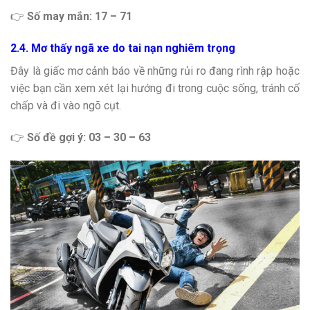
👉
Số may mắn: 17 – 71
2.4. Mơ thấy ngã xe do tai nạn nghiêm trọng
Đây là giấc mơ cảnh báo về những rủi ro đang rình rập hoặc
việc bạn cần xem xét lại hướng đi trong cuộc sống, tránh cố
chấp và đi vào ngõ cụt.
👉
Số đề gợi ý: 03 – 30 – 63