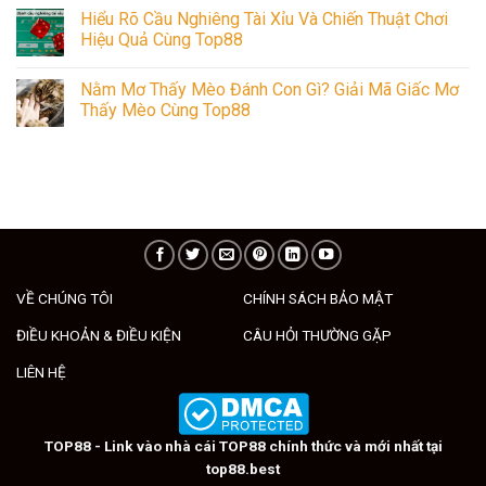
Hiểu Rõ Cầu Nghiêng Tài Xỉu Và Chiến Thuật Chơi
Hiệu Quả Cùng Top88
Nằm Mơ Thấy Mèo Đánh Con Gì? Giải Mã Giấc Mơ
Thấy Mèo Cùng Top88
VỀ CHÚNG TÔI
CHÍNH SÁCH BẢO MẬT
ĐIỀU KHOẢN & ĐIỀU KIỆN
CÂU HỎI THƯỜNG GẶP
LIÊN HỆ
TOP88 - Link vào nhà cái TOP88 chính thức và mới nhất tại
top88.best