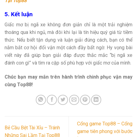
Tại Top88
5. Kết luận
Giấc mơ bị ngã xe không đơn giản chỉ là một trải nghiệm
thoáng qua khi ngủ, mà đôi khi lại là tín hiệu quý giá từ tiềm
thức. Nếu biết tận dụng và luận giải đúng cách, bạn có thể
nắm bắt cơ hội đổi vận một cách đầy bất ngờ. Hy vọng bài
viết này đã giúp bạn giải đáp được thắc mắc “bị ngã xe
đánh con gì” và tìm ra cặp số phù hợp với giấc mơ của mình.
Chúc bạn may mắn trên hành trình chinh phục vận may
cùng Top88!
Cổng game Top88 – Cổng
Bẻ Cầu Bệt Tài Xỉu – Tránh
game tiên phong với bước
Những Sai Lầm Tại Top88