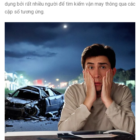
dụng bởi rất nhiều người để tìm kiếm vận may thông qua các
cặp số tương ứng.