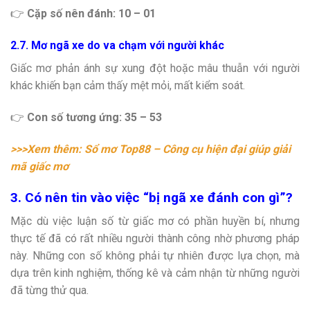
👉
Cặp số nên đánh: 10 – 01
2.7. Mơ ngã xe do va chạm với người khác
Giấc mơ phản ánh sự xung đột hoặc mâu thuẫn với người
khác khiến bạn cảm thấy mệt mỏi, mất kiểm soát.
👉
Con số tương ứng: 35 – 53
>>>Xem thêm: Sổ mơ Top88 – Công cụ hiện đại giúp giải
mã giấc mơ
3. Có nên tin vào việc “bị ngã xe đánh con gì”?
Mặc dù việc luận số từ giấc mơ có phần huyền bí, nhưng
thực tế đã có rất nhiều người thành công nhờ phương pháp
này. Những con số không phải tự nhiên được lựa chọn, mà
dựa trên kinh nghiệm, thống kê và cảm nhận từ những người
đã từng thử qua.