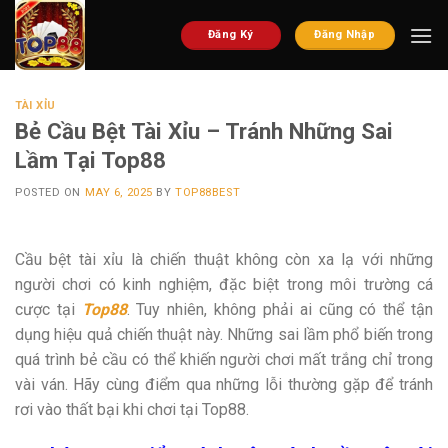
Skip
to
Đăng Ký
Đăng Nhập
content
TÀI XỈU
Bẻ Cầu Bệt Tài Xỉu – Tránh Những Sai
Lầm Tại Top88
POSTED ON
MAY 6, 2025
BY
TOP88BEST
Cầu bệt tài xỉu là chiến thuật không còn xa lạ với những
người chơi có kinh nghiệm, đặc biệt trong môi trường cá
cược tại
Top88
. Tuy nhiên, không phải ai cũng có thể tận
dụng hiệu quả chiến thuật này. Những sai lầm phổ biến trong
quá trình bẻ cầu có thể khiến người chơi mất trắng chỉ trong
vài ván. Hãy cùng điểm qua những lỗi thường gặp để tránh
rơi vào thất bại khi chơi tại Top88.