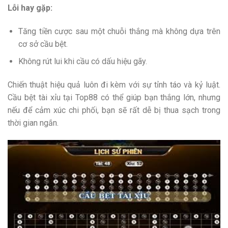
Lỗi hay gặp:
Tăng tiền cược sau một chuỗi thắng mà không dựa trên
cơ sở cầu bệt.
Không rút lui khi cầu có dấu hiệu gãy.
Chiến thuật hiệu quả luôn đi kèm với sự tỉnh táo và kỷ luật.
Cầu bệt tài xỉu tại Top88 có thể giúp bạn thắng lớn, nhưng
nếu để cảm xúc chi phối, bạn sẽ rất dễ bị thua sạch trong
thời gian ngắn.