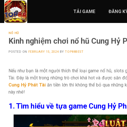
Skip
to
TẢI GAME
ĐĂNG K
content
NỔ HŨ
Kinh nghiệm chơi nổ hũ Cung Hỷ Pha
POSTED ON
FEBRUARY 15, 2024
BY
TOP88BEST
Nếu như bạn là một người thích thể loại game nổ hũ, slot
Tài. Đây là một trong những trò chơi khá hot và được săn đ
Cung Hỷ Phát Tài
ăn tiền lớn thì không thể bỏ qua nhữn
này nhé!
1. Tìm hiểu về tựa game Cung Hỷ Pha