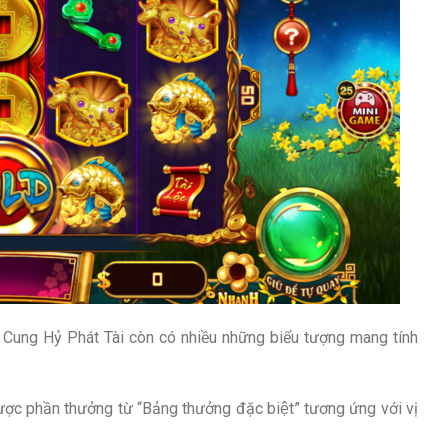
 Cung Hỷ Phát Tài còn có nhiều những biểu tượng mang tính
ược phần thưởng từ “Bảng thưởng đặc biệt” tương ứng với vị