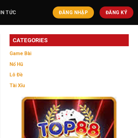
ĐĂNG NHẬP
ĐĂNG KÝ
IN TỨC
CATEGORIES
Game Bài
Nổ Hũ
Lô Đề
Tài Xỉu