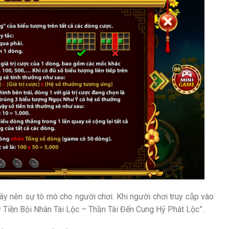
̀ gây nên sự tò mò cho người chơi. Khi người chơi truy cập vào
g Cây Tiền Bội Nhân Tài Lộc – Thần Tài Đến Cung Hỷ Phát Lộc”.