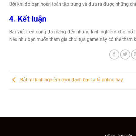
Bời khi đó bạn hoàn toàn tập trung và đưa ra được những ch
4. Kết luận
Bài viết trên cũng đã mang đến những kinh nghiệm chơi nổ hu
Nếu như bạn muốn tham gia chơi tựa game này có thể tham 
Bật mí kinh nghiệm chơi đánh bài Tá lả online hay