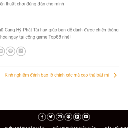
iến thuật chơi đúng đắn cho mình
̃ Cung Hỷ Phát Tài hay giúp bạn dễ dành được chiến thắng.
khỏa ngay tại cổng game Top88 nhé!
Kinh nghiệm đánh bao lô chính xác mà cao thủ bật mí