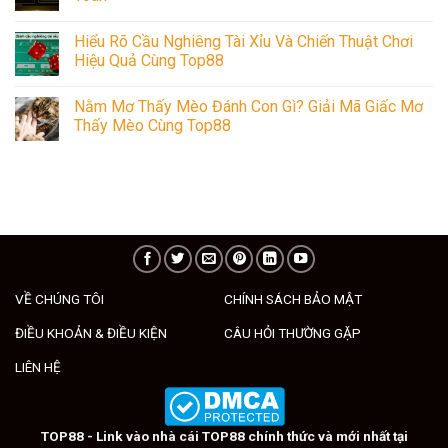
Hiểu Rõ Cầu Nghiêng Tài Xỉu Và Chiến Thuật Chơi
Hiệu Quả Cùng Top88
Nằm Mơ Thấy Mèo Đánh Con Gì? Giải Mã Giấc Mơ
Thấy Mèo Cùng Top88
VỀ CHÚNG TÔI
CHÍNH SÁCH BẢO MẬT
ĐIỀU KHOẢN & ĐIỀU KIỆN
CÂU HỎI THƯỜNG GẶP
LIÊN HỆ
TOP88 - Link vào nhà cái TOP88 chính thức và mới nhất tại